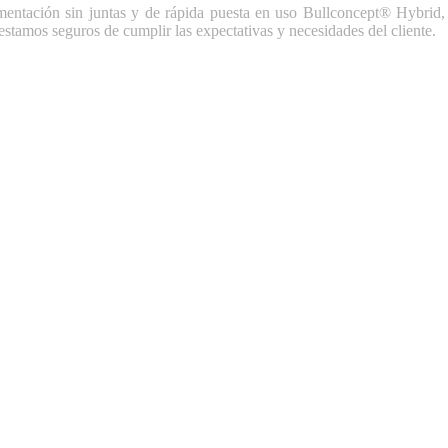
imentación sin juntas y de rápida puesta en uso Bullconcept® Hybrid
 estamos seguros de cumplir las expectativas y necesidades del cliente.