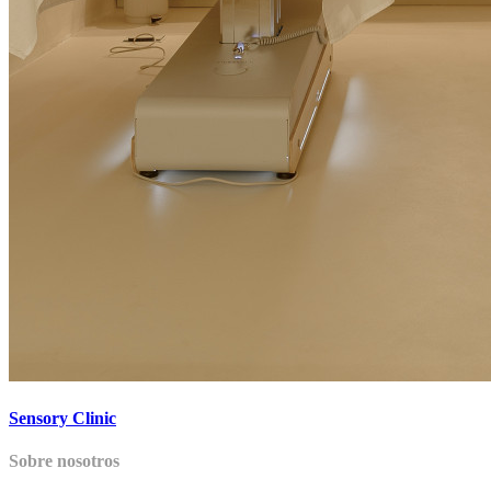
Sensory Clinic
Sobre nosotros