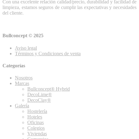
Con una excelente relación calidad/precio, durabilidad y facilidad de
limpieza, estamos seguros de cumplir las expectativas y necesidades
del cliente.
Bullconcept © 2025
Aviso legal
Términos y Condiciones de venta
Categorías
Nosotros
Marcas
Bullconcept® Hybrid
DecoLime®
DecoClay®
Galería
Hostelería
Hoteles
Oficinas
Colegios
Viviendas