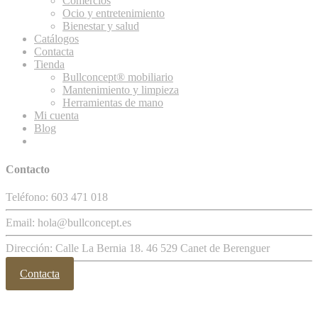
Comercios
Ocio y entretenimiento
Bienestar y salud
Catálogos
Contacta
Tienda
Bullconcept® mobiliario
Mantenimiento y limpieza
Herramientas de mano
Mi cuenta
Blog
Contacto
Teléfono: 603 471 018
Email: hola@bullconcept.es
Dirección: Calle La Bernia 18. 46 529 Canet de Berenguer
Contacta