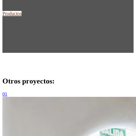
Productos
Otros proyectos:
01