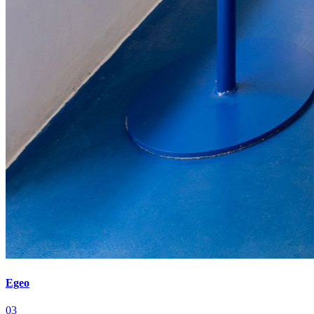
Egeo
03