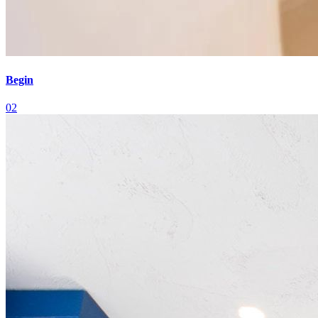
Begin
02