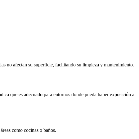
das no afectan su superficie, facilitando su limpieza y mantenimiento.
e indica que es adecuado para entornos donde pueda haber exposición a
 áreas como cocinas o baños.