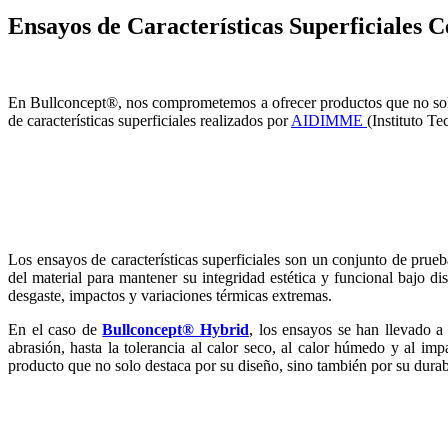
Ensayos de Características Superficiale
En Bullconcept®, nos comprometemos a ofrecer productos que no solo 
de características superficiales realizados por
AIDIMME
(Instituto T
Los ensayos de características superficiales son un conjunto de prueb
del material para mantener su integridad estética y funcional bajo d
desgaste, impactos y variaciones térmicas extremas.
En el caso de
Bullconcept® Hybrid
, los ensayos se han llevado a
abrasión, hasta la tolerancia al calor seco, al calor húmedo y al im
producto que no solo destaca por su diseño, sino también por su durab