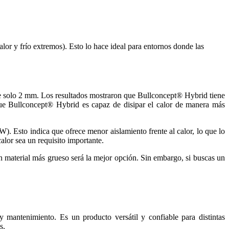
lor y frío extremos). Esto lo hace ideal para entornos donde las
e solo 2 mm. Los resultados mostraron que Bullconcept® Hybrid tiene
ue Bullconcept® Hybrid es capaz de disipar el calor de manera más
. Esto indica que ofrece menor aislamiento frente al calor, lo que lo
alor sea un requisito importante.
n material más grueso será la mejor opción. Sin embargo, si buscas un
 mantenimiento. Es un producto versátil y confiable para distintas
s.