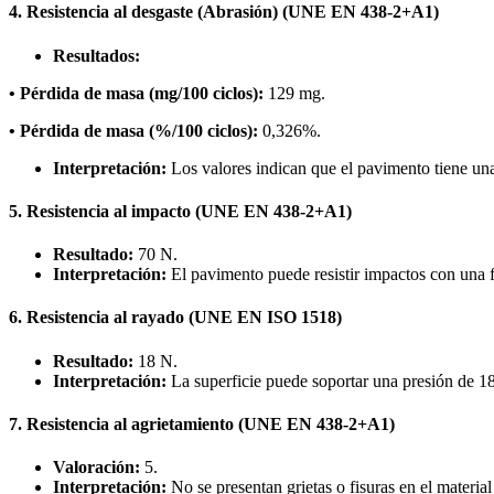
4. Resistencia al desgaste (Abrasión) (UNE EN 438-2+A1)
Resultados:
• Pérdida de masa (mg/100 ciclos):
129 mg.
• Pérdida de masa (%/100 ciclos):
0,326%.
Interpretación:
Los valores indican que el pavimento tiene una b
5. Resistencia al impacto (UNE EN 438-2+A1)
Resultado:
70 N.
Interpretación:
El pavimento puede resistir impactos con una f
6. Resistencia al rayado (UNE EN ISO 1518)
Resultado:
18 N.
Interpretación:
La superficie puede soportar una presión de 18 
7. Resistencia al agrietamiento (UNE EN 438-2+A1)
Valoración:
5.
Interpretación:
No se presentan grietas o fisuras en el material 