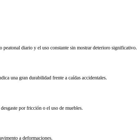
 peatonal diario y el uso constante sin mostrar deterioro significativo.
ica una gran durabilidad frente a caídas accidentales.
 desgaste por fricción o el uso de muebles.
l pavimento a deformaciones.