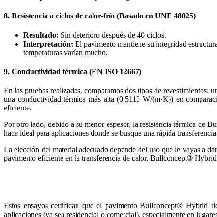
8. Resistencia a ciclos de calor-frío (Basado en UNE 48025)
Resultado:
Sin deterioro después de 40 ciclos.
Interpretación:
El pavimento mantiene su integridad estructural
temperaturas varían mucho.
9. Conductividad térmica (EN ISO 12667)
En las pruebas realizadas, comparamos dos tipos de revestimientos:
una conductividad térmica más alta (0,5113 W/(m·K)) en comparaci
eficiente.
Por otro lado, debido a su menor espesor, la resistencia térmica de 
hace ideal para aplicaciones donde se busque una rápida transferencia 
La elección del material adecuado depende del uso que le vayas a dar
pavimento eficiente en la transferencia de calor, Bullconcept® Hybri
Estos ensayos certifican que el pavimento Bullconcept® Hybrid tie
aplicaciones (ya sea residencial o comercial), especialmente en lugare