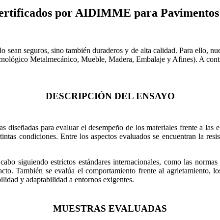
s Certificados por AIDIMME para Pavimento
sean seguros, sino también duraderos y de alta calidad. Para ello, nue
ecnológico Metalmecánico, Mueble, Madera, Embalaje y Afines). A conti
DESCRIPCIÓN DEL ENSAYO
as diseñadas para evaluar el desempeño de los materiales frente a las e
istintas condiciones. Entre los aspectos evaluados se encuentran la re
 cabo siguiendo estrictos estándares internacionales, como las norma
pacto. También se evalúa el comportamiento frente al agrietamiento, los
ilidad y adaptabilidad a entornos exigentes.
MUESTRAS EVALUADAS