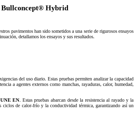
s Bullconcept® Hybrid
stros pavimentos han sido sometidos a una serie de rigurosos ensayos
nuación, detallamos los ensayos y sus resultados.
xigencias del uso diario. Estas pruebas permiten analizar la capacidad
sistencia a agentes externos como manchas, rayaduras, calor, humedad,
s
UNE EN
. Estas pruebas abarcan desde la resistencia al rayado y la
 ciclos de calor-frío y la conductividad térmica, garantizando así un