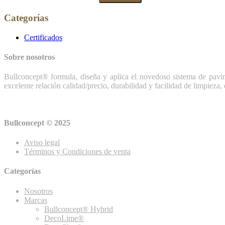
Categorías
Certificados
Sobre nosotros
Bullconcept® formula, diseña y aplica el novedoso sistema de pav
excelente relación calidad/precio, durabilidad y facilidad de limpieza,
Bullconcept © 2025
Aviso legal
Términos y Condiciones de venta
Categorías
Nosotros
Marcas
Bullconcept® Hybrid
DecoLime®