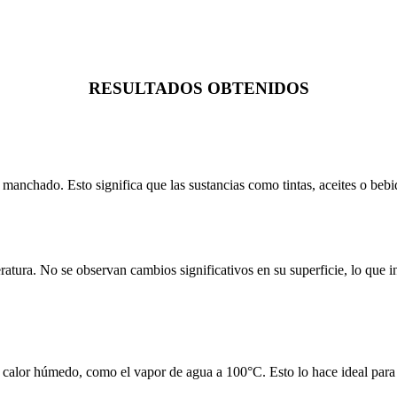
RESULTADOS OBTENIDOS
 manchado. Esto significa que las sustancias como tintas, aceites o bebi
peratura. No se observan cambios significativos en su superficie, lo qu
l calor húmedo, como el vapor de agua a 100°C. Esto lo hace ideal para