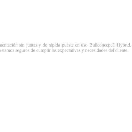
imentación sin juntas y de rápida puesta en uso Bullconcept® Hybrid
 estamos seguros de cumplir las expectativas y necesidades del cliente.