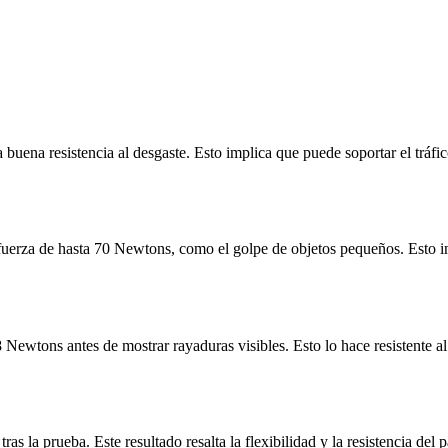
uena resistencia al desgaste. Esto implica que puede soportar el tráfico
uerza de hasta 70 Newtons, como el golpe de objetos pequeños. Esto ind
Newtons antes de mostrar rayaduras visibles. Esto lo hace resistente al
tras la prueba. Este resultado resalta la flexibilidad y la resistencia de